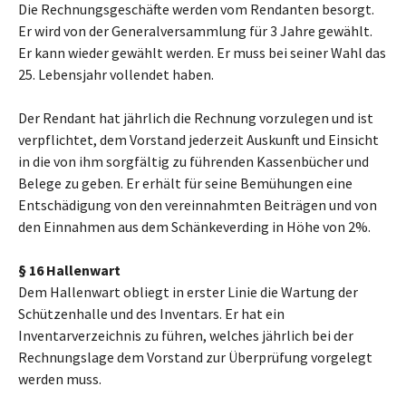
Die Rechnungsgeschäfte werden vom Rendanten besorgt.
Er wird von der Generalversammlung für 3 Jahre gewählt.
Er kann wieder gewählt werden. Er muss bei seiner Wahl das
25. Lebensjahr vollendet haben.
Der Rendant hat jährlich die Rechnung vorzulegen und ist
verpflichtet, dem Vorstand jederzeit Auskunft und Einsicht
in die von ihm sorgfältig zu führenden Kassenbücher und
Belege zu geben. Er erhält für seine Bemühungen eine
Entschädigung von den vereinnahmten Beiträgen und von
den Einnahmen aus dem Schänkeverding in Höhe von 2%.
§ 16 Hallenwart
Dem Hallenwart obliegt in erster Linie die Wartung der
Schützenhalle und des Inventars. Er hat ein
Inventarverzeichnis zu führen, welches jährlich bei der
Rechnungslage dem Vorstand zur Überprüfung vorgelegt
werden muss.