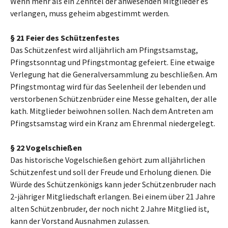
Wenn mehr als ein Zehntel der anwesenden Mitglieder es
verlangen, muss geheim abgestimmt werden.
§ 21 Feier des Schützenfestes
Das Schützenfest wird alljährlich am Pfingstsamstag,
Pfingstsonntag und Pfingstmontag gefeiert. Eine etwaige
Verlegung hat die Generalversammlung zu beschließen. Am
Pfingstmontag wird für das Seelenheil der lebenden und
verstorbenen Schützenbrüder eine Messe gehalten, der alle
kath. Mitglieder beiwohnen sollen. Nach dem Antreten am
Pfingstsamstag wird ein Kranz am Ehrenmal niedergelegt.
§ 22 Vogelschießen
Das historische Vogelschießen gehört zum alljährlichen
Schützenfest und soll der Freude und Erholung dienen. Die
Würde des Schützenkönigs kann jeder Schützenbruder nach
2-jähriger Mitgliedschaft erlangen. Bei einem über 21 Jahre
alten Schützenbruder, der noch nicht 2 Jahre Mitglied ist,
kann der Vorstand Ausnahmen zulassen.