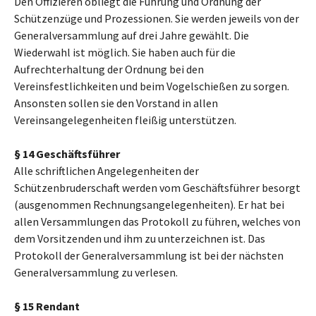
Den Offizieren obliegt die Führung und Ordnung der
Schützenzüge und Prozessionen. Sie werden jeweils von der
Generalversammlung auf drei Jahre gewählt. Die
Wiederwahl ist möglich. Sie haben auch für die
Aufrechterhaltung der Ordnung bei den
Vereinsfestlichkeiten und beim Vogelschießen zu sorgen.
Ansonsten sollen sie den Vorstand in allen
Vereinsangelegenheiten fleißig unterstützen.
§ 14 Geschäftsführer
Alle schriftlichen Angelegenheiten der
Schützenbruderschaft werden vom Geschäftsführer besorgt
(ausgenommen Rechnungsangelegenheiten). Er hat bei
allen Versammlungen das Protokoll zu führen, welches von
dem Vorsitzenden und ihm zu unterzeichnen ist. Das
Protokoll der Generalversammlung ist bei der nächsten
Generalversammlung zu verlesen.
§ 15 Rendant