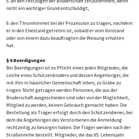
5. an den Festzügen der Bruderschaft teilzunehmen, wenn
nicht ein wichtiger Grund entschuldigt,
6. den Thronhimmel bei der Prozession zu tragen, nachdem
er in den Ehestand getreten ist, sobald er vom Vorstand
oder von einem dazu beauftragten die Weisung erhalten
hat.
§ 6 Beerdigungen
Bei Beerdigungen ist es Pflicht eines jeden Mitgliedes, die
Leiche eines Schützenbruders und dessen Angehöriger, die
mit ihm in häuslicher Gemeinschaft leben, zu Grabe zu
tragen. Nicht getragen werden Personen, die aus der
Bruderschaft ausgeschieden sind oder von der Möglichkeit,
Mitglied zu werden, keinen Gebrauch gemacht haben. Die
Bestellung als Träger erfolgt durch den Schützendiener, bei
dem die Angehörigen des Verstorbenen die Anmeldung
rechtzeitig zu besorgen haben. Die Träger werden nach der
Straßenreihe bestellt. Mitglieder, die das 65. Lebensjahr