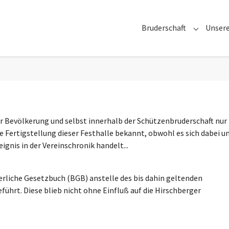
Bruderschaft
Unsere
Submenu f
er Bevölkerung und selbst innerhalb der Schützenbruderschaft nur
 Fertigstellung dieser Festhalle bekannt, obwohl es sich dabei u
gnis in der Vereinschronik handelt...
erliche Gesetzbuch (BGB) anstelle des bis dahin geltenden
ührt. Diese blieb nicht ohne Einfluß auf die Hirschberger