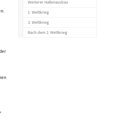
Weiterer Hallenausbau
n.
1. Weltkrieg
2. Weltkrieg
Nach dem 2. Weltkrieg
der
nen
,