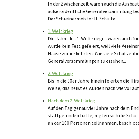
In der Zwischenzeit waren auch die Ausbaut
außerordentliche Generalversammlung besc
Der Schreinermeister H. Schulte...
1. Weltkrieg
Die Jahre des 1. Weltkrieges waren auch für
wurde kein Fest gefeiert, weil viele Verei
Hause zurückkehrten. Wie viele Schützenbr
Generalversammlungen zu ersehen...
2. Weltkrieg
Bis in die 30er Jahre hinein feierten die 
Weise, das heißt es wurden nach wie vor auf 
Nach dem 2. Weltkrieg
Auf den Tag genau vier Jahre nach dem End
stattgefunden hatte, regten sich die Schü
an der 100 Personen teilnahmen, beschloss 