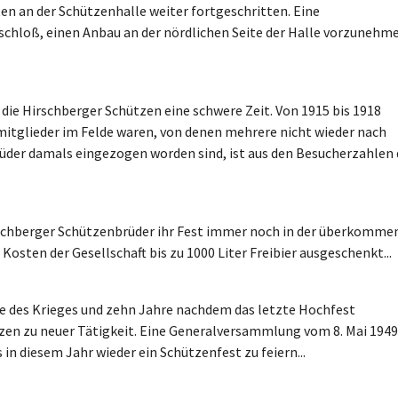
en an der Schützenhalle weiter fortgeschritten. Eine
hloß, einen Anbau an der nördlichen Seite der Halle vorzunehme
 die Hirschberger Schützen eine schwere Zeit. Von 1915 bis 1918
nsmitglieder im Felde waren, von denen mehrere nicht wieder nach
üder damals eingezogen worden sind, ist aus den Besucherzahlen 
Hirschberger Schützenbrüder ihr Fest immer noch in der überkomme
Kosten der Gesellschaft bis zu 1000 Liter Freibier ausgeschenkt...
e des Krieges und zehn Jahre nachdem das letzte Hochfest
tzen zu neuer Tätigkeit. Eine Generalversammlung vom 8. Mai 1949
in diesem Jahr wieder ein Schützenfest zu feiern...